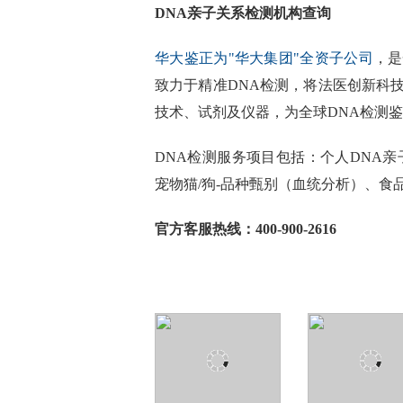
DNA亲子关系检测机构查询
华大鉴正为"华大集团"全资子公司
，是
致力于精准DNA检测，将法医创新科
技术、试剂及仪器，为全球DNA检测
DNA检测服务项目包括：个人DNA
宠物猫/狗-品种甄别（血统分析）、食
官方客服热线：400-900-2616