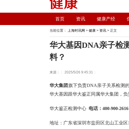
首页
资讯
健康产经
当前位置：
上海时讯网
>
健康
>
资讯
> 正文
华大基因DNA亲子检
料？
来源：
|
2025/5/26 9:45:31
|
华大集团
旗下负责DNA亲子关系检测
华大基因跟华大鉴正同属华大集团，负
华大鉴正检测中心
电话：400-900-2616
地址：广东省深圳市盐田区北山工业区1