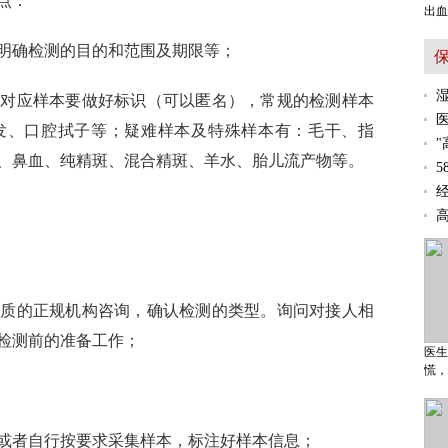
点：
出血
明确检测的目的和范围及期限等；
，对应样本要做好标识（可以匿名），常规的检测样本
发、口腔拭子等；疑难样本及特殊样本有：毛干、指
、鼻血、纯精斑、混合精斑、羊水、胎儿流产物等。
资质的正规机构咨询，确认检测的类型。询问对接人相
检测前的准备工作；
医生
慌，
或者自行按要求采集样本，标注好样本信息；