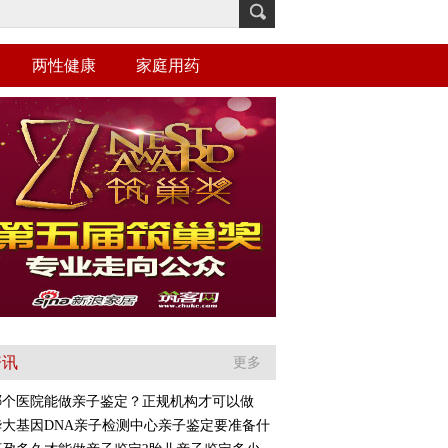
两性健康
家庭用药
资讯
更多
哪个医院能做亲子鉴定？正规机构才可以做
华大基因DNA亲子检测中心亲子鉴定要准备什