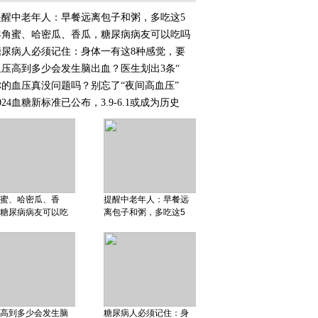
提醒中老年人：早餐远离包子和粥，多吃这5
羊角蜜、哈密瓜、香瓜，糖尿病病友可以吃吗
糖尿病人必须记住：身体一有这8种感觉，要
血压高到多少会发生脑出血？医生划出3条“
你的血压真没问题吗？别忘了“夜间高血压”
024血糖新标准已公布，3.9-6.1或成为历史
蜜、哈密瓜、香
提醒中老年人：早餐远
糖尿病病友可以吃
离包子和粥，多吃这5
高到多少会发生脑
糖尿病人必须记住：身