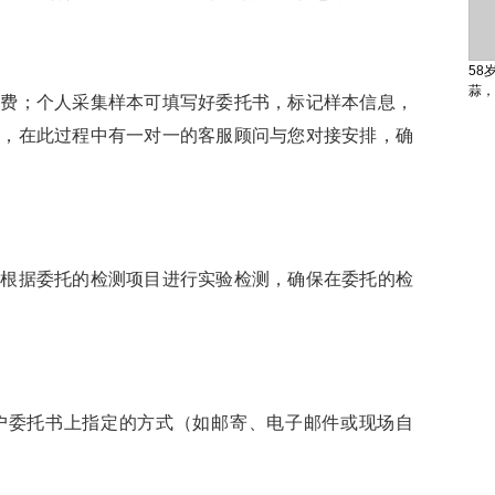
58
蒜，
付费；个人采集样本可填写好委托书，标记样本信息，
测，在此过程中有一对一的客服顾问与您对接安排，确
员根据委托的检测项目进行实验检测，确保在委托的检
户委托书上指定的方式（如邮寄、电子邮件或现场自