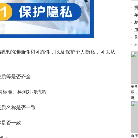
2
定结果的准确性和可靠性，以及保护个人隐私，可以从
资质等是否齐全
羊角
告标准、检测对接流程
瓜，
吗
资质名称是否一致
称是否一致
血压