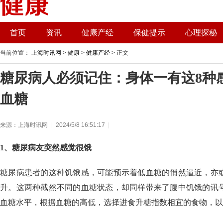
首页
资讯
健康产经
保健提示
心理探秘
当前位置：
上海时讯网
>
健康
>
健康产经
> 正文
糖尿病人必须记住：身体一有这8种
血糖
来源：上海时讯网
|
2024/5/8 16:51:17
|
1、糖尿病友突然感觉很饿
糖尿病患者的这种饥饿感，可能预示着低血糖的悄然逼近，亦
升。这两种截然不同的血糖状态，却同样带来了腹中饥饿的讯
血糖水平，根据血糖的高低，选择进食升糖指数相宜的食物，以