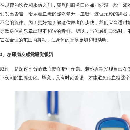
在规律的饮食和服药之间，突然间感觉口内如同沙漠一般干渴
们发出警告，暗示着血糖的骤然攀升。血糖，这位无形的舞者
不定的旋律。为了更好地了解这位舞者的步伐，我们应当适时
导致身体的乐章出现不和谐的音符。所以，当你感到口渴时，
它在合理的范围内舞动，让身体的乐章更加和谐动听。
3、糖尿病友感觉睡觉很沉
或许，是深夜时分的低血糖在暗中作祟。若你近期发现自己在
下夜间的血糖变化。毕竟，只有时刻警惕，才能避免低血糖这个