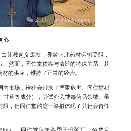
初心
间），白莲教起义爆发，导致南北药材运输受阻，
战。然而，同仁堂依靠与清廷的特殊关系，获
药材的供应，维持了正常的经营。
国内市场，给社会带来了严重危害。同仁堂积
胶、甘草等成分），尝试介入戒毒药品领域。虽
有限，但同仁堂的这一举措体现了其社会责任
道光年间），同仁堂每年冬季开设粥厂，免费发