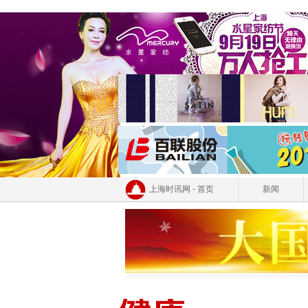
上海时讯网 - 首页
新闻