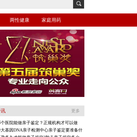
两性健康
家庭用药
资讯
更多
哪个医院能做亲子鉴定？正规机构才可以做
华大基因DNA亲子检测中心亲子鉴定要准备什