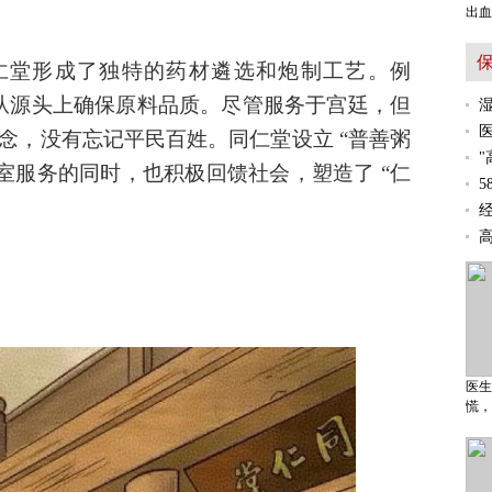
出血
仁堂形成了独特的药材遴选和炮制工艺。例
，从源头上确保原料品质。尽管服务于宫廷，但
理念，没有忘记平民百姓。同仁堂设立 “普善粥
为皇室服务的同时，也积极回馈社会，塑造了 “仁
医生
慌，