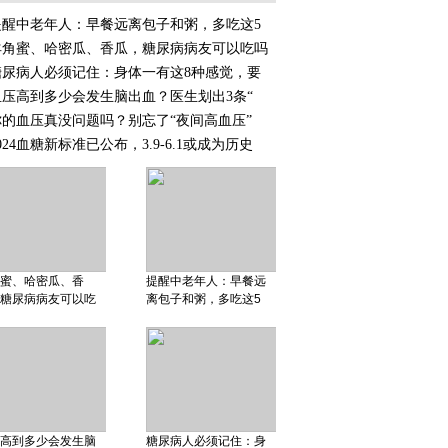
提醒中老年人：早餐远离包子和粥，多吃这5
羊角蜜、哈密瓜、香瓜，糖尿病病友可以吃吗
糖尿病人必须记住：身体一有这8种感觉，要
血压高到多少会发生脑出血？医生划出3条“
你的血压真没问题吗？别忘了“夜间高血压”
024血糖新标准已公布，3.9-6.1或成为历史
蜜、哈密瓜、香
提醒中老年人：早餐远
糖尿病病友可以吃
离包子和粥，多吃这5
高到多少会发生脑
糖尿病人必须记住：身