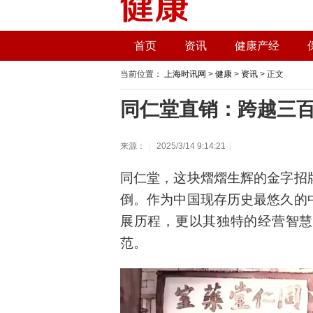
首页
资讯
健康产经
当前位置：
上海时讯网
>
健康
>
资讯
> 正文
同仁堂直销：跨越三
来源：
|
2025/3/14 9:14:21
|
同仁堂，这块熠熠生辉的金字招
倒。作为中国现存历史最悠久的
展历程，更以其独特的经营智慧
范。