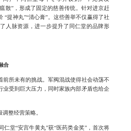
避瘟散”，形成了固定的慈善传统。针对进京赶
 “提神丸”“清心膏”。这些善举不仅赢得了社
了人脉资源，进一步提升了同仁堂的品牌形
融合
着前所未有的挑战。军阀混战使得社会动荡不
行业受到巨大压力，同时家族内部矛盾也给企
极调整经营策略。
同仁堂“安宫牛黄丸”获“医药类金奖”，首次将