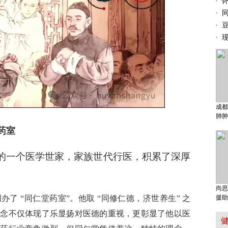
成都
肺肿
药室
波的一个医学世家，家族世代行医，积累了深厚
尚思
办了 “同仁堂药室”。他取 “同修仁德，济世养生” 之
援助
理念不仅体现了乐显扬对医德的重视，更彰显了他以医