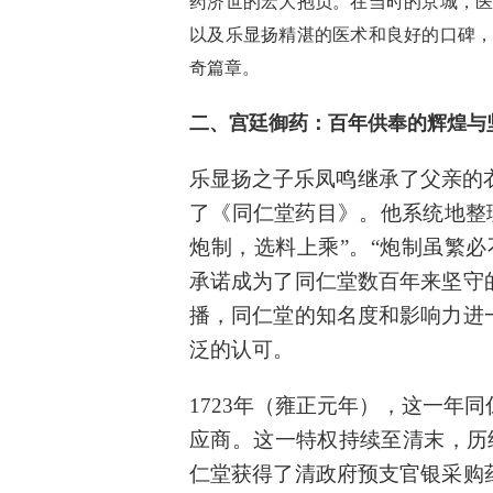
药济世的宏大抱负。在当时的京城，
以及乐显扬精湛的医术和良好的口碑
奇篇章。
二、
宫廷御药：百年供奉的辉煌与
乐显扬之子乐凤鸣继承了父亲的衣
了《同仁堂药目》。他系统地整
炮制，选料上乘”。“炮制虽繁
承诺成为了同仁堂数百年来坚守
播，同仁堂的知名度和影响力进
泛的认可。
1723年（雍正元年），这一年
应商。这一特权持续至清末，历
仁堂获得了清政府预支官银采购