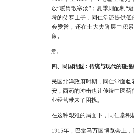
放“暖胃散寒汤”；夏季则配制“
考的贫寒士子，同仁堂还提供低价
会赞誉，还在士大夫阶层中积累
象。
意。
四、
民国转型：传统与现代的碰撞
民国北洋政府时期，同仁堂面临
安，西药的冲击也让传统中医药
业经营带来了困扰。
在这种艰难的局面下，同仁堂积
1915年，巴拿马万国博览会上，