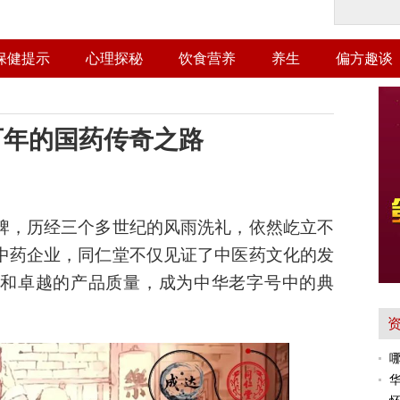
保健提示
心理探秘
饮食营养
养生
偏方趣谈
百年的国药传奇之路
牌，历经三个多世纪的风雨洗礼，依然屹立不
中药企业，同仁堂不仅见证了中医药文化的发
和卓越的产品质量，成为中华老字号中的典