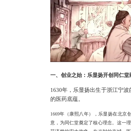
一、创业之始：乐显扬开创同仁堂
1630年，乐显扬出生于浙江宁
的医药底蕴。
1669年（康熙八年），乐显扬在北京创
意，为同仁堂奠定了核心理念。这一