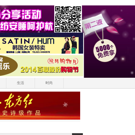
生活
时尚