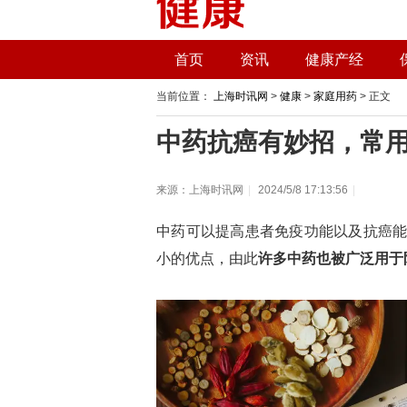
首页
资讯
健康产经
当前位置：
上海时讯网
>
健康
>
家庭用药
> 正文
中药抗癌有妙招，常
来源：上海时讯网
|
2024/5/8 17:13:56
|
中药可以提高患者免疫功能以及抗癌
小的优点，由此
许多中药也被广泛用于