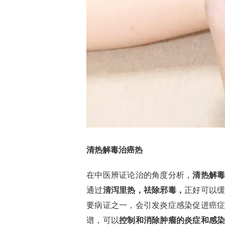
清热解毒治癌热
在中医辨证论治的角度分析，
清热解
通过
清泻里热，祛除邪毒，
正好可以
要病证之一，会引发炎症感染促进癌
谱，可以
控制和消除肿瘤的炎症和感