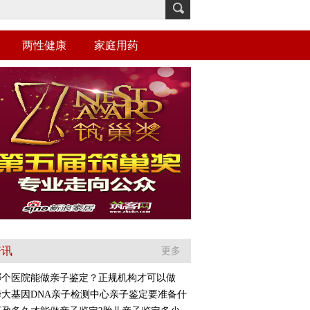
两性健康
家庭用药
资讯
更多
哪个医院能做亲子鉴定？正规机构才可以做
华大基因DNA亲子检测中心亲子鉴定要准备什