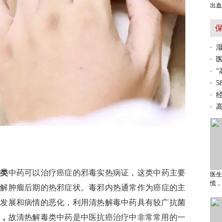
出血
毒类
中药可以治疗癌症的邪毒实热病证，这类中药主要
医生
慌，
缓解肿瘤后期的热邪症状。毒邪内热通常作为癌症的主
症发展和病情的恶化，利用清热解毒中药具有较广抗菌
染，
故清热解毒类中药是中医抗癌治疗中非常常用的一