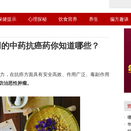
保健提示
心理探秘
饮食营养
养生
偏方趣谈
用的中药抗癌药你知道哪些？
能力，在抗癌方面具有安全高效、作用广泛、毒副作用
防治恶性肿瘤。