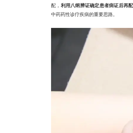
配，
利用八纲辨证确定患者病证后再
中药药性诊疗疾病的重要思路。