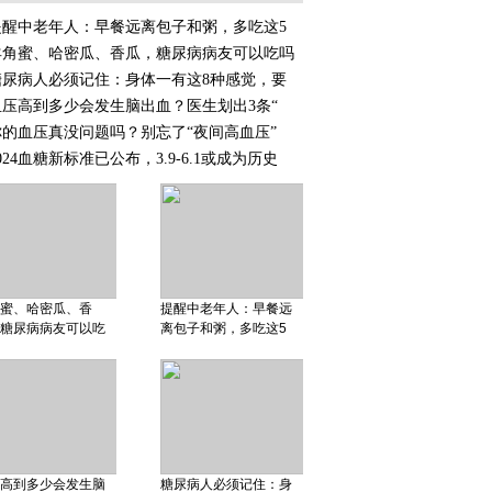
提醒中老年人：早餐远离包子和粥，多吃这5
羊角蜜、哈密瓜、香瓜，糖尿病病友可以吃吗
糖尿病人必须记住：身体一有这8种感觉，要
血压高到多少会发生脑出血？医生划出3条“
你的血压真没问题吗？别忘了“夜间高血压”
024血糖新标准已公布，3.9-6.1或成为历史
蜜、哈密瓜、香
提醒中老年人：早餐远
糖尿病病友可以吃
离包子和粥，多吃这5
高到多少会发生脑
糖尿病人必须记住：身