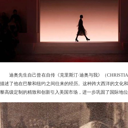
迪奥先生自己曾在自传《克里斯汀·迪奥与我》（CHRISTIAN D
描述了他在巴黎和纽约之间往来的经历。这种跨大西洋的文化和
黎高级定制的精致和创新引入美国市场，进一步巩固了国际地位