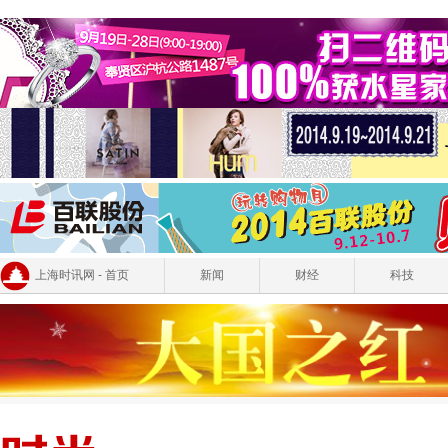
上海时讯网 - 首页
新闻
财经
科技