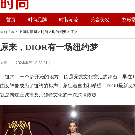
首页
时尚品牌
时装潮流
美容美发
整形
当前位置：
上海时讯网
>
时尚
>
时装潮流
> 正文
原来，DIOR有一场纽约梦
来源：
|
2024/4/29 10:28:31
|
纽约，一个梦开始的地方，也是无数文化交汇的舞台。早在1
由女神像成为了纽约的标志，象征着自由和希望。DIOR最新
就是向这座城市及其独特文化的一次深情致敬。