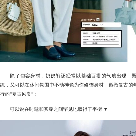
除了包容身材，奶奶裤还经常以基础百搭的气质出现，既
练，又可以在休闲氛围中不动神色为你修饰身材，微微复古的
行的“复古风潮”；
可以说在时髦和实穿之间罕见地取得了平衡 ▼