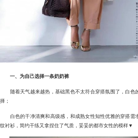
一、为自己选择一条奶奶裤
随着天气越来越热，基础黑色不太符合穿搭氛围了，白色的
择；
白色的干净清爽和高级感，和成熟女性知性优雅的穿搭需求
纹衬衫，简约干练又拿捏住了气质，妥妥的都市女性的模样▼