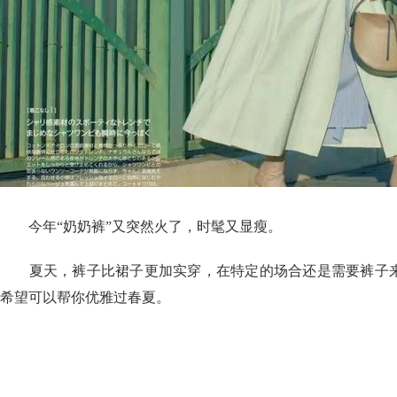
今年“奶奶裤”又突然火了，时髦又显瘦。
夏天，裤子比裙子更加实穿，在特定的场合还是需要裤子来
希望可以帮你优雅过春夏。