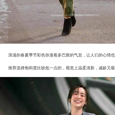
浪漫的春夏季节彩色弥漫着多巴胺的气息，让人们的心情也
推荐选择饱和度比较低一点的，视觉上温柔清新，减龄又吸