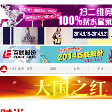
上海时讯网 - 首页
新闻
财经
科技