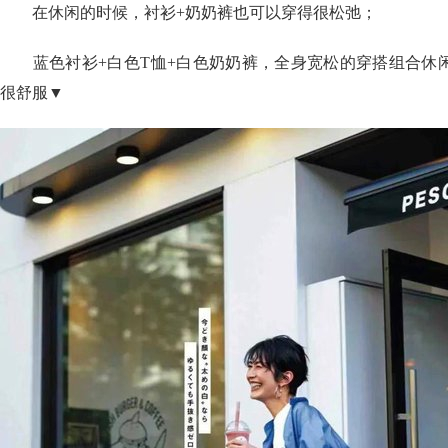
在休闲的时候，衬衫+奶奶裤也可以穿得很松弛；
蓝色衬衫+白色T恤+白色奶奶裤，全身宽松的穿搭组合休
很舒服▼