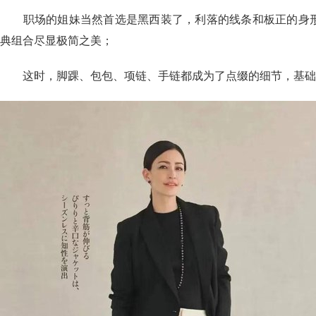
职场的姐妹当然首选是黑西装了，利落的线条和板正的身形
典组合尽显极简之美；
这时，脚踝、包包、项链、手链都成为了点缀的细节，基础