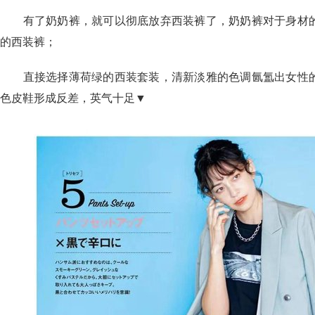
有了奶奶裤，就可以彻底放弃西装裤了，奶奶裤对于身材的
的西装裤；
直接选择薄荷绿的西装套装，清新淡雅的色调氤氲出女性的
色皮鞋形成反差，英气十足▼