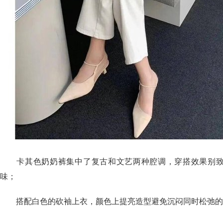
卡其色奶奶裤集中了复古和文艺两种腔调，穿搭效果别致
味；
搭配白色的砍袖上衣，颜色上提亮造型避免沉闷同时松弛的