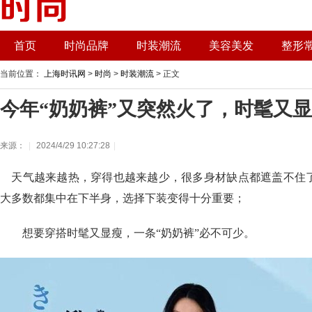
首页
时尚品牌
时装潮流
美容美发
整形
当前位置：
上海时讯网
>
时尚
>
时装潮流
> 正文
今年“奶奶裤”又突然火了，时髦又
来源：
|
2024/4/29 10:27:28
|
天气越来越热，穿得也越来越少，很多身材缺点都遮盖不住
大多数都集中在下半身，选择下装变得十分重要；
想要穿搭时髦又显瘦，一条“奶奶裤”必不可少。