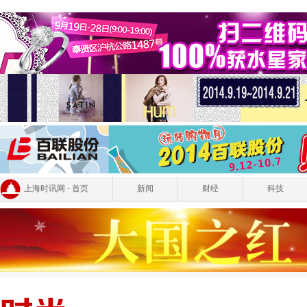
上海时讯网 - 首页
新闻
财经
科技