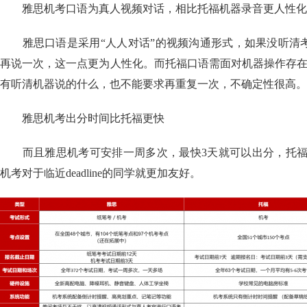
雅思机考口语为真人视频对话，相比托福机器录音更人性化
雅思口语是采用“人人对话”的视频沟通形式，如果没听清
再说一次，这一点更为人性化。而托福口语需面对机器操作存在
有听清机器说的什么，也不能要求再重复一次，不确定性很高。
雅思机考出分时间比托福更快
而且雅思机考可安排一周多次，最快3天就可以出分，托福则
机考对于临近deadline的同学就更加友好。