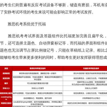
的考生们则普遍有反应考试设备不够新，键盘有磨损，耳机有
了安静考试环境的考生来说可能会影响正常的考试发挥。
雅思机考系统优于托福
雅思机考考试界面及答题组件比托福更加完善且扁平化，
节，还可选择主题色、自动弹窗标记等，而托福的界面和组件
题色也无法调节占屏比例做记号，只能在草稿纸上记录。相比
能够给考生带来更多便利的同时，帮助考生更好发挥获得理想成