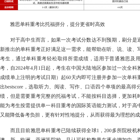
雅思单科重考比托福拼分，提分更省时高效
对于高中生而言，如果一次考试分数达不到预期，刷分是通
新推出的单科重考正好满足这一需求，能帮助在听、说、读、
考生，通过单科重考轻松取得所需成绩，适用于普通雅思及
考，自2024年4月1日起，考生在中国大陆地区参加过一次全
成绩单上注明的考试日期）起60天内即可注册并参加一次单科
出bestscore，选取听力、阅读、写作、口语四个单项的最高
绩，但是需要重考完整的托福考试，不能按科目选择，更加耗
能为考生按需提供单一科目重考的国际英语能力测试，对于高
又能降低备考负担，更有针对性地提分，从而获得最为理想的成
而且目前雅思单科重考已陆续获得全球1，200多所院校机
澳、新、欧洲、亚洲等院校，且认可机构数量在逐步增加中。