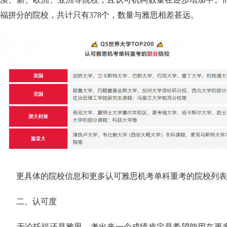
福拼分的院校，共计只有378个，数量与雅思相差甚远。
更具体的院校信息和更多认可雅思机考单科重考的院校列表
二、认可度
无论托福还是雅思，考出来一个成绩肯定是希望能用在更多