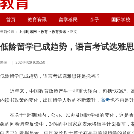
首页
教育资讯
留学移民
亲子
国际学校
当前位置：
上海时讯网
>
教育
>
教育资讯
> 正文
低龄留学已成趋势，语言考试选雅思
来源：
|
2024/4/29 9:35:50
|
低龄留学已成趋势，语言考试选雅思还是托福？
近年来，中国教育政策产生一些重大转向，包括“双减”、
内读书政策的变化，出国留学人数的不断攀升，
高考
也不再是升
在关于“近期国内，公办、民办及国际学校的变化，这是否
象的问卷调查反馈中，34%的中国家庭表示将留学计划提前，某
白皮书》数据显示，中国家长对于孩子在高中阶段留学的意向达