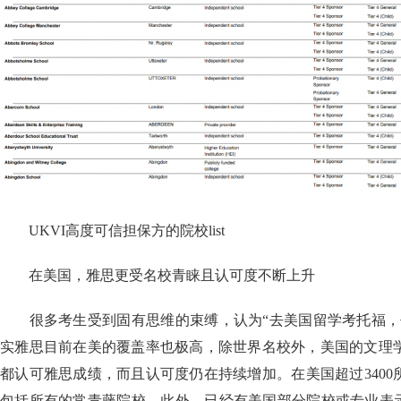
UKVI高度可信担保方的院校list
在美国，雅思更受名校青睐且认可度不断上升
很多考生受到固有思维的束缚，认为“去美国留学考托福，
实雅思目前在美的覆盖率也极高，除世界名校外，美国的文理
都认可雅思成绩，而且认可度仍在持续增加。在美国超过340
包括所有的常青藤院校。此外，已经有美国部分院校或专业表示