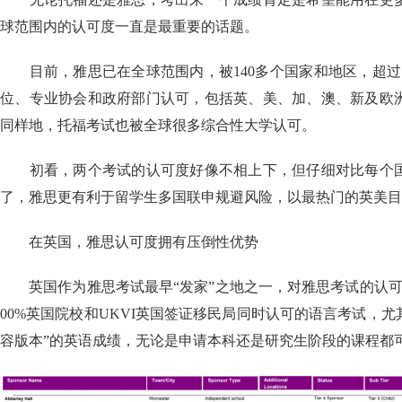
球范围内的认可度一直是最重要的话题。
目前，雅思已在全球范围内，被140多个国家和地区，超过1
位、专业协会和政府部门认可，包括英、美、加、澳、新及欧
同样地，托福考试也被全球很多综合性大学认可。
初看，两个考试的认可度好像不相上下，但仔细对比每个国
了，雅思更有利于留学生多国联申规避风险，以最热门的英美
在英国，雅思认可度拥有压倒性优势
英国作为雅思考试最早“发家”之地之一，对雅思考试的认可
00%英国院校和UKVI英国签证移民局同时认可的语言考试，尤其
容版本”的英语成绩，无论是申请本科还是研究生阶段的课程都可