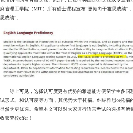
麻省理工学院（MIT）所有硕士课程宣布“更倾向于雅思成绩”
思成绩”。
综上可见，选择认可度更有优势的雅思能方便留学生多国联
试形式、和认可度等方面，其优势大于托福。纠结雅思or托福
显然为更优选。希望本文可以对大家进行语言考试的选择有所
收获梦校offer！