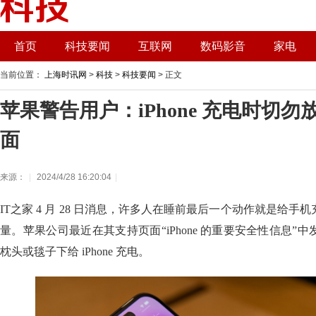
首页
科技要闻
互联网
数码影音
家电
当前位置：
上海时讯网
>
科技
>
科技要闻
> 正文
苹果警告用户：iPhone 充电时切
面
来源：
|
2024/4/28 16:20:04
|
IT之家 4 月 28 日消息，许多人在睡前最后一个动作就是给
量。苹果公司最近在其支持页面“iPhone 的重要安全性信息”
枕头或毯子下给 iPhone 充电。