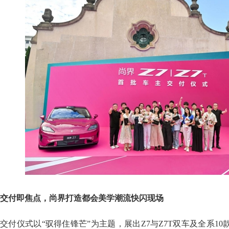
交付即焦点，尚界打造都会美学潮流快闪现场
交付仪式以“驭得住锋芒”为主题，展出Z7与Z7T双车及全系10