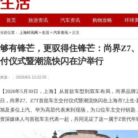
首页
旅游资讯
汽车资讯
购物攻略
环球
当前位置：
上海时讯网
>
生活
>
汽车资讯
> 正文
够有锋芒，更驭得住锋芒：尚界Z7、
付仪式暨潮流快闪在沪举行
来源：
|
2026/6/1 12:22:35
|
【2026年5月30日，上海】从首款车型到双车布局，尚界品牌
日，尚界Z7、Z7T首批车主交付仪式暨潮流快闪在上海市?上生
旭及多位上汽、华为高层代表来到现场，为12位车主交付钥匙
资深媒体人与首批车主代表一起，共同见证了这一属于Z世代年