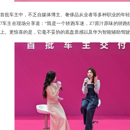
首批车主中，不乏自媒体博主、奢侈品从业者等多种职业的年轻
7车主在现场分享道：“我是一个轿跑车迷，Z7原汁原味的轿
上。更惊喜的是，它毫不妥协的底盘质感以及华为智能辅助驾驶