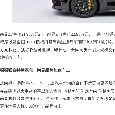
尚界Z7售价21.98万元起，尚界Z7T售价22.98万元起。用户
程序以及全国1000+授权门店等渠道进行车辆订购或预约试驾。
万元权益，预订权益可叠加。即日起，全国同步开启大规模交
地授权门店。
强强联合持续深化，尚界品牌加速向上
从尚界H5到尚界Z7、Z7T，上汽与华为的合作不断迈向更深
界品牌正以更丰富的车型深度诠释“风格至尚 科技至尚 信赖至尚
尚界将持续聚焦年轻化、个性化、智能化方向，推出更多满足
更多消费人群，加速推进品牌向上。