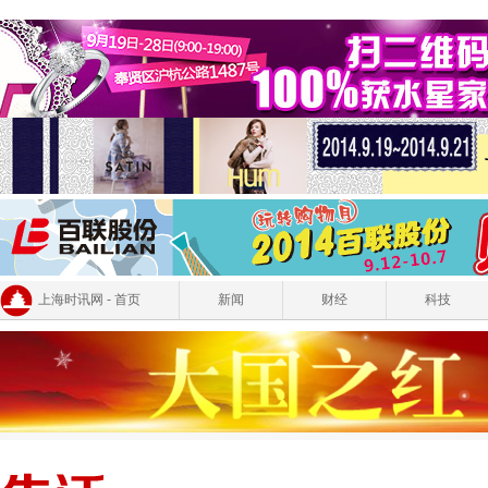
上海时讯网 - 首页
新闻
财经
科技