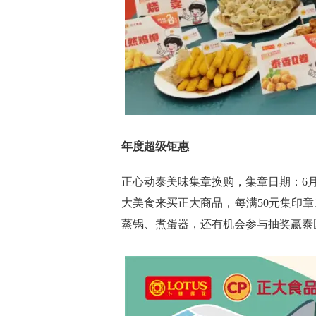
年度超级钜惠
正心动泰美味集章换购，集章日期：6月21
大美食来买正大商品，每满50元集印
蒸锅、煮蛋器，还有机会参与抽奖赢泰