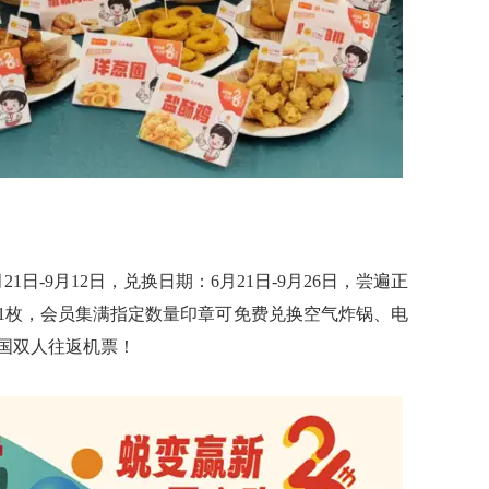
日-9月12日，兑换日期：6月21日-9月26日，尝遍正
章1枚，会员集满指定数量印章可免费兑换空气炸锅、电
国双人往返机票！