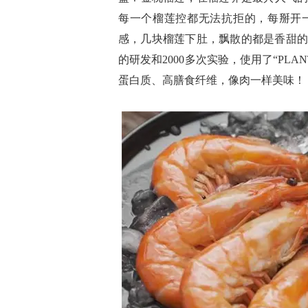
每一个榴莲控都无法抗拒的，每掰开
感，几块榴莲下肚，飘散的都是香甜的气味
的研发和2000多次实验，使用了“PLA
蛋白质、高膳食纤维，像肉一样美味！