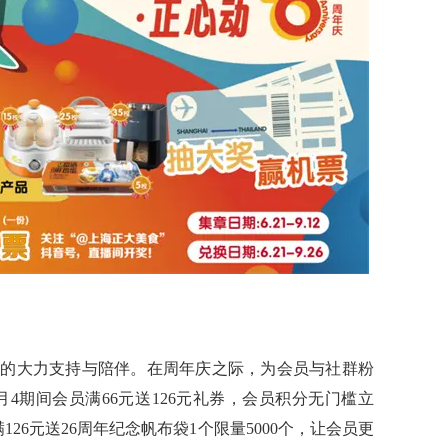
们的大力支持与陪伴。在周年庆之际，为会员与社群粉
月4期间会员满66元送126元礼券，会员积分无门槛立
26元送26周年纪念帆布袋1个限量5000个，让会员更