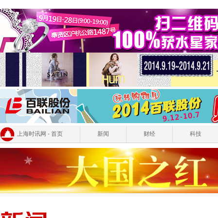
上海时讯网 - 首页
新闻
财经
科技