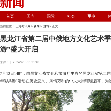
首页
国内
国际
社会
军事
当前位置：
上海时讯网
>
新闻
>
国内
> 正文
黑龙江省第二届中俄地方文化艺术季
游”盛大开启
来源：
|
2024/7/13 11:21:40
|
7月12日14时，由黑龙江省文化和旅游厅主办的黑龙江省第二
华彩共游”活动在历史悠久、风情万种的中央大街璀璨启幕，为