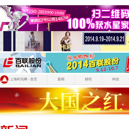
上海时讯网 - 首页
新闻
财经
科技