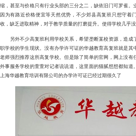
缩，甚至与价格只有行业头部的三分之二，缺依旧门可罗雀。
因为有路近价格便宜等天然优势，不少郊县高复班只想守着门
收，缺乏进取精神，对于教学质量的打磨提升。使得学校几乎没
另外不少高复班利用学校关系，希望垄断某校资源，造成了
职学校的学生现状。没有办学许可证的华越教育高复班就是其
老师强烈推荐这所高复学校。但是除了简单的官网，网上没有
外事服务学校的萱萱对记者说说道，这里面的猫腻想想都知道
上海华越教育培训有限公司的办学许可证已经过期很久了