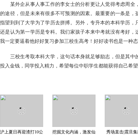
某外企从事人事工作的李女士的分析更让人觉得考虑周全，
的途径，但是未来有很多不可预测的因素。最重要的一条是，
指望到到了大学为了学历去拼搏。另外，专升本的本科学历，
还是认为第一学历是专科。我们家孩子本来中考就没有考好，
我一定要逼着他好好复习参加三校生高考！好好读书也是一种态
三校生考取本科大学，这句话本身就足够励志，但是其中的
投入金钱，同学投入精力，希望每位中职学生都能获得自己希望
沪上夏日再迎渣打10公
挖掘文化内涵，激发仙
秀场直击|震旦
里跑 即日起开放报名
作产业新活力
家具Para洽谈椅