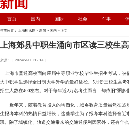
首页
国内
国际
社会
军事
当前位置：
上海时讯网
>
新闻
>
国内
> 正文
上海郊县中职生涌向市区读三校生高
来源：
|
2024/5/9 10:12:14
|
上海市普通高校面向应届中等职业学校毕业生招生考试，被
大中职学生选择全日制大学升学的最好途径。5月份三校生高考
招生人数在400左右。对于每年近2万名考生而言，却依旧“粥多
近年来，随着教育投入的均衡化，城乡教育质量虽然在逐步
生报考本科的热情日益增长，这些学生为了报考本科选择舍近
班。除了城镇化、轨道交通带来的交通通便利因素外，还有什么