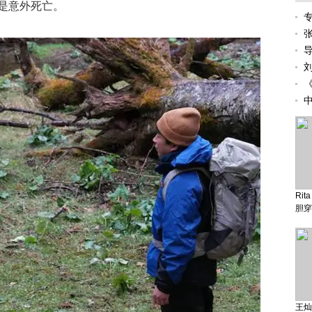
是意外死亡。
Ri
胆穿
王灿