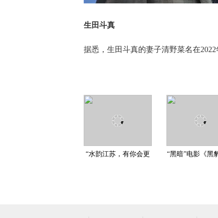
生田斗真
据悉，生田斗真的妻子清野菜名在202
“水韵江苏，有你会更
“黑暗”电影《黑
美” 2020江苏文旅（
势来袭，最豪王