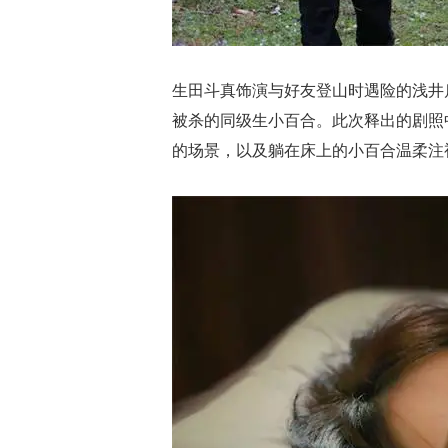
生田斗真饰演与好友登山时遇险的浅井启介
被杀的同级生小百合。此次释出的剧照中
的场景，以及躺在床上的小百合温柔注