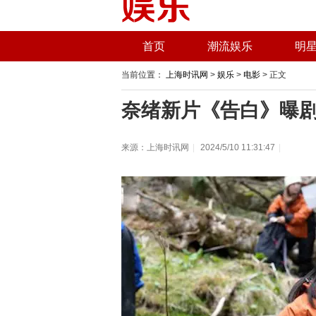
首页
潮流娱乐
明
当前位置：
上海时讯网
>
娱乐
>
电影
> 正文
奈绪新片《告白》曝剧
来源：上海时讯网
|
2024/5/10 11:31:47
|