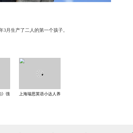
2年3月生产了二人的第一个孩子。
豹》强
上海瑞思英语小达人养
者驾
成记——闪亮女孩的成