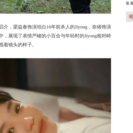
装 
，梁益春饰演坦白16年前杀人的Jiyong，奈绪饰演
，展现了表情严峻的小百合与年轻时的Jiyong相对峙
视着镜头的样子。