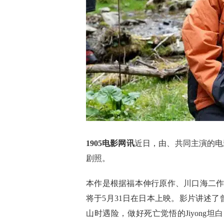
1905电影网讯
近日，由、共同主演的电
剧照。
本作是根据福本伸行原作、川口海二
将于5月31日在日本上映。影片讲述了曾
山时遇险，做好死亡觉悟的Jiyong坦