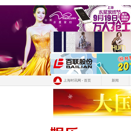
上海时讯网 - 首页
新闻