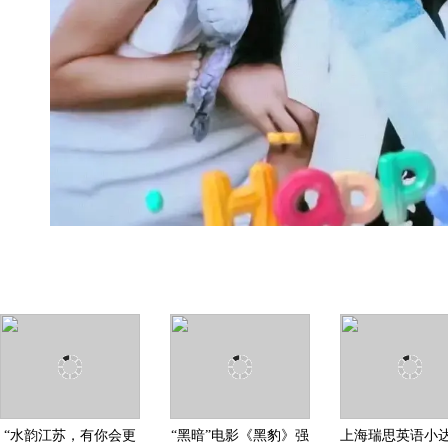
“水韵江苏，有你会更
“黑暗”电影《黑豹》强
上海瑞思英语小